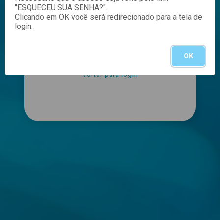
"ESQUECEU SUA SENHA?".
Clicando em OK você será redirecionado para a tela de
login.
ENVIAR
OK
Voltar para login